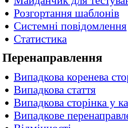
Майданчик для тестува
Розгортання шаблонів
Системні повідомлення
Статистика
Перенаправлення
Випадкова коренева сто
Випадкова стаття
Випадкова сторінка у ка
Випадкове перенаправл