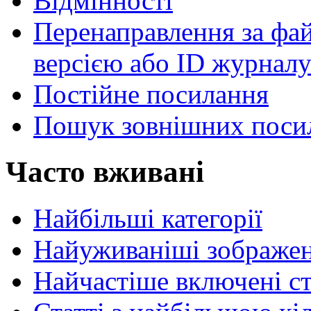
Відмінності
Перенаправлення за фай
версією або ID журнал
Постійне посилання
Пошук зовнішних поси
Часто вживані
Найбільші категорії
Найуживаніші зображе
Найчастіше включені с