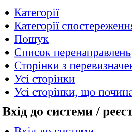
Категорії
Категорії спостереженн
Пошук
Список перенаправлень
Сторінки з перевизнач
Усі сторінки
Усі сторінки, що почин
Вхід до системи / реєс
Вхід до системи