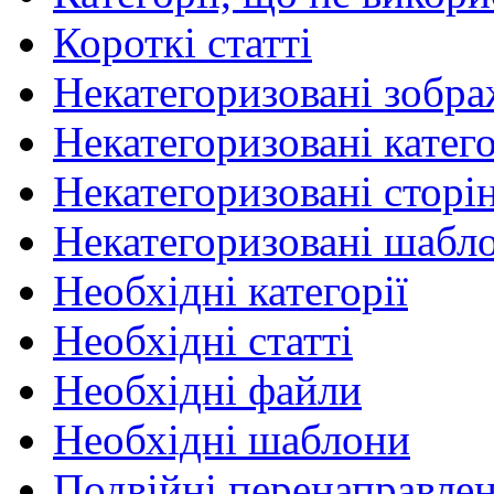
Короткі статті
Некатегоризовані зобр
Некатегоризовані катего
Некатегоризовані сторі
Некатегоризовані шабл
Необхідні категорії
Необхідні статті
Необхідні файли
Необхідні шаблони
Подвійні перенаправле