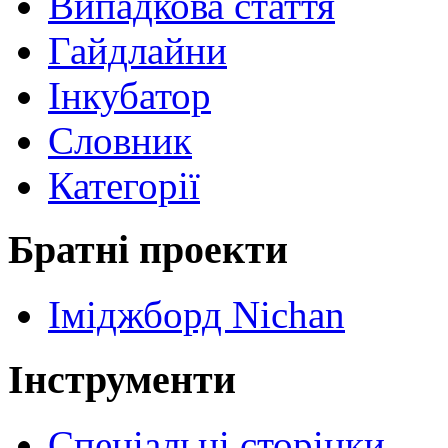
Випадкова стаття
Гайдлайни
Інкубатор
Словник
Категорії
Братні проекти
Іміджборд Nichan
Інструменти
Спеціальні сторінки