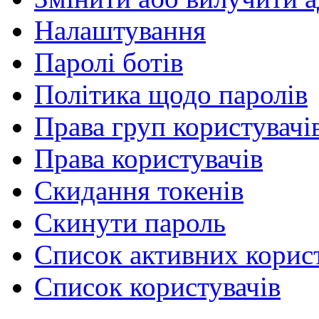
Налаштування
Паролі ботів
Політика щодо паролів
Права груп користувачі
Права користувачів
Скидання токенів
Скинути пароль
Список активних корист
Список користувачів