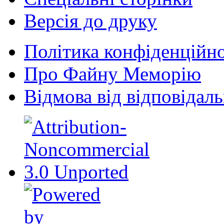
Версія до друку
Політика конфіденційно
Про Файну Меморію
Відмова від відповідаль