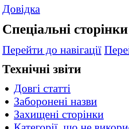
Довідка
Спеціальні сторінки
Перейти до навігації
Пере
Технічні звіти
Довгі статті
Заборонені назви
Захищені сторінки
Категорії, що не викор