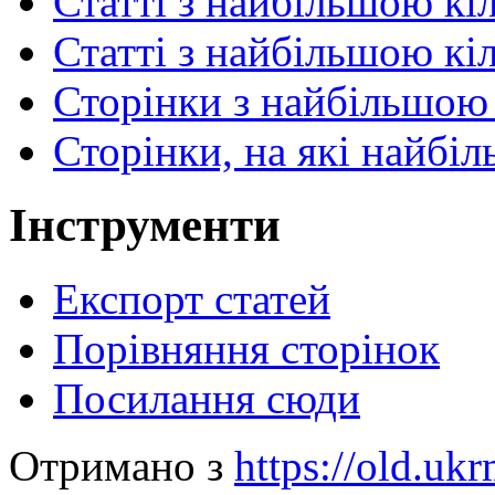
Статті з найбільшою кі
Статті з найбільшою кі
Сторінки з найбільшою 
Сторінки, на які найбі
Інструменти
Експорт статей
Порівняння сторінок
Посилання сюди
Отримано з
https://old.uk